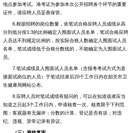
地点参加考试。准考证为参加本次公开招聘各个环节的重要
证件，请应聘人员妥善保管。
6.根据招聘的岗位数量，依笔试合格应聘人员成绩从高
分到低分按1:3的比例确定入围面试人员名单，笔试合格应聘
人员达不到规定比例的，按实际合格人数确定入围面试人员
名单，笔试成绩低于合格分数线的，不能确定为入围面试人
员。
7.笔试成绩及入围面试人员名单（含报考考试方式为直
接面试岗位的人员）于笔试结束后20个工作日内在韶关市卫
生健康局网站公布。
8.应聘人员对笔试成绩有疑问的，可以在知道或者应当
知道之日起3个工作日内，申请核查一次。核查限于下列范
围：客观题有无漏评；分数的计算、登记是否有误；对违
纪、违规、异常记录有异议。
（
三
）资格复审