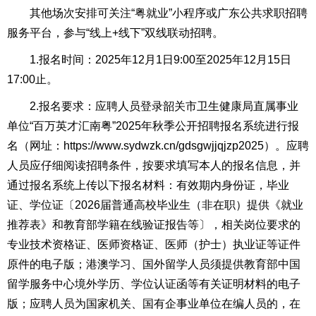
其他场次安排可关注“粤就业”小程序或广东公共求职招聘
服务平台，参与“线上+线下”双线联动招聘。
1.报名时间：2025年12月1日9:00至2025年12月15日
17:00止。
2.报名要求：应聘人员登录韶关市卫生健康局直属事业
单位“百万英才汇南粤”2025年秋季公开招聘报名系统进行报
名（网址：https://www.sydwzk.cn/gdsgwjjqjzp2025）。应聘
人员应仔细阅读招聘条件，按要求填写本人的报名信息，并
通过报名系统上传以下报名材料：有效期内身份证，毕业
证、学位证〔2026届普通高校毕业生（非在职）提供《就业
推荐表》和教育部学籍在线验证报告等〕，相关岗位要求的
专业技术资格证、医师资格证、医师（护士）执业证等证件
原件的电子版；港澳学习、国外留学人员须提供教育部中国
留学服务中心境外学历、学位认证函等有关证明材料的电子
版；应聘人员为国家机关、国有企事业单位在编人员的，在