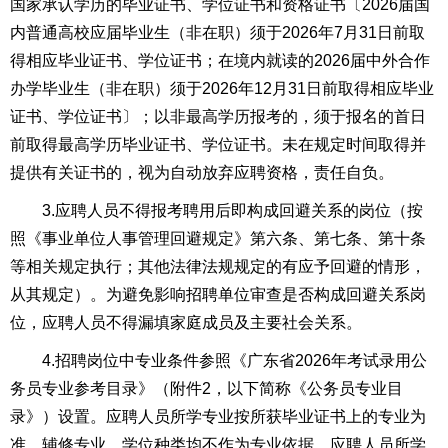
国家承认学历的毕业证书、学位证书和资格证书〔2026届国
内普通高校应届毕业生（非在职）须于2026年7月31日前取
得相应毕业证书、学位证书；在境内就读的2026届中外合作
办学毕业生（非在职）须于2026年12月31日前取得相应毕业
证书、学位证书〕；以非最高学历报考的，须于报名的首日
前取得最高学历毕业证书、学位证书。未在规定时间取得并
提供有关证书的，视为自动放弃应聘资格，责任自负。
3.应聘人员不得报考聘用后即构成回避关系的岗位（按
照《事业单位人事管理回避规定》第六条、第七条、第十条
等相关规定执行；其他法律法规规定的有应予回避的情形，
从其规定）。为避免影响招聘单位审查是否构成回避关系岗
位，应聘人员不得漏填家庭成员及主要社会关系。
4.招聘岗位中专业条件参照《广东省2026年考试录用公
务员专业参考目录》（附件2，以下简称《公务员专业目
录》）设置。应聘人员所学专业按所获毕业证书上的专业为
准，辅修专业、学位种类均不作为专业依据。应聘人员所学