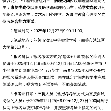
位
以公共卫生基础理论为主；
病理类岗位
以病理基础理论为
主；
康复类岗位
以康复医学基础理论为主；
药学类岗位
以药
学基础理论为主；要求应用心理学、发展与教育心理学的岗
位考
综合能力测试
。
2.笔试时间：2025年12月27日9:00-11:00。
3.笔试地点：韶关市浈江中等职业学校（韶关市浈江区
大学路313号）。
4.报名确认：报名考试方式为“笔试+面试”岗位的应聘人
员请于2025年12月18日9:00至12月19日17:00登录韶关市卫
生健康局直属事业单位“百万英才汇南粤”2025年秋季公开招
聘报名系统确认是否参加笔试，未在规定时间内按要求完成
笔试确认的，视为放弃考试资格，不能参加笔试。
5.准考证打印：应聘人员（含报考考试方式为直接面试
岗位的人员）于2025年12月25日9:00至12月27日9:00间自行
从网上报名系统打印准考证，并按照准考证上指定的时间、