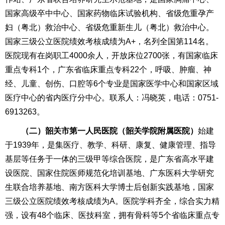
国家高级卒中中心、国家药物临床试验机构、省级危重孕产
妇（粤北）救治中心、省级危重新生儿（粤北）救治中心。
国家三级公立医院绩效考核成绩为A+，名列全国第114名。
医院现有在岗职工4000余人，开放床位2700张，有国家临床
重点专科1个，广东省临床重点专科22个，呼吸、肿瘤、神
经、儿童、创伤、口腔等6个专业是国家医学中心和国家区域
医疗中心的省内医疗分中心。联系人：冯晓英，电话：0751-
6913263。
（二）韶关市第一人民医院
（韶关学院附属医院）
始建
于1939年，是集医疗、教学、科研、康复、健康管理、指导
基层等任务于一体的三级甲等综合医院，是广东省高水平建
设医院、国家住院医师规范化培训基地、广东医科大学研究
生联合培养基地、南方医科大学博士后创新实践基地，国家
三级公立医院绩效考核成绩为A。医院学科齐全，综合实力精
强，设有48个临床、医技科室，拥有骨科等5个省临床重点专