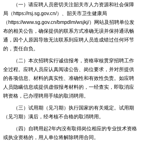
（一）请应聘人员密切关注韶关市人力资源和社会保障
局（https://rsj.sg.gov.cn/）、韶关市卫生健康局
（https://www.sg.gov.cn/bmpdlm/wsjkj/）网站及招聘单位发
布的相关公告，确保提供的联系方式准确无误并保持通讯畅
通，因个人原因导致无法联系到应聘人员造成错过任何环节
的，责任自负。
（二）本次招聘实行诚信报考，资格审核贯穿招聘工作
全过程。应聘人员应认真阅读公告、岗位要求，并对所提供
的各项信息、材料的真实性、准确性和有效性负责。如应聘
人员隐瞒信息或提供虚假报考材料的，一经查实，即取消应
聘资格，已办理聘用手续的取消聘用。
（三）试用期（见习期）执行国家的有关规定。试用期
（见习期）满后，经考核不合格的取消聘用。
（四）自聘用起2年内没有取得岗位相应的专业技术资格
或执业资格的，用人单位将解除聘用合同。