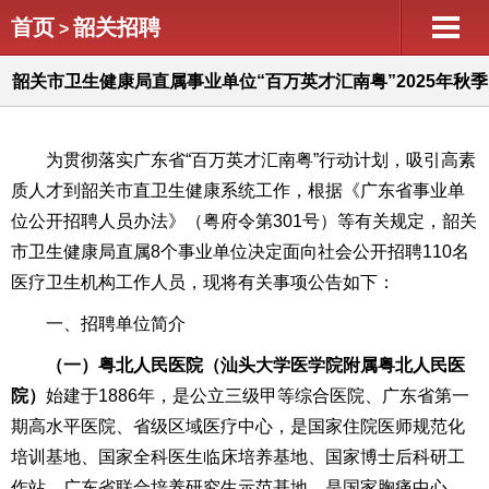
首页
韶关招聘
>
韶关市卫生健康局直属事业单位“百万英才汇南粤”2025年秋季
公开招聘公告
为贯彻落实广东省“百万英才汇南粤”行动计划，吸引高素
质人才到韶关市直卫生健康系统工作，根据《广东省事业单
位公开招聘人员办法》（粤府令第301号）等有关规定，韶关
市卫生健康局直属8个事业单位决定面向社会公开招聘110名
医疗卫生机构工作人员，现将有关事项公告如下：
一、招聘单位简介
（一）粤北人民医院
（汕头大学医学院附属粤北人民医
院）
始建于1886年，是公立三级甲等综合医院、广东省第一
期高水平医院、省级区域医疗中心，是国家住院医师规范化
培训基地、国家全科医生临床培养基地、国家博士后科研工
作站、广东省联合培养研究生示范基地，是国家胸痛中心、