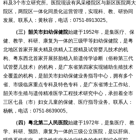
科及3个市立研究所。医院现设有风采楼院区与新区医院两大
院区，两院区一体化同质化运营管理，实现科、教、研协同
发展。联系人：黄秋容，电话：0751-8913025。
（
三
）韶关市妇幼保健院
始建于1952年，是集医疗、保
健、教学、科研、康复为一体的三级甲等妇幼保健院，是粤
北地区首家开展夫精及供精人工授精及试管婴儿技术的机
构、粤东西北首家开展胚胎植入前遗传学诊断（俗称第三代
试管婴儿技术）的机构，是广东省第四家实现辅助生殖技术
全覆盖的机构，是韶关市妇幼保健业务指导中心，拥有多个
省、市级临床重点专科及特色专科，是广东省博士工作站、
韶关市生殖与遗传精准医学工程技术研究中心，承担着全市
三区七县（市）妇女儿童的保健、医疗指导业务。联系人：
杨帆，电话：0751-8639005。
（
四
）粤北第二人民医院
始建于1972年，是集医疗、教
学、科研、预防、康复为一体的三级公立医院，是以肝病、