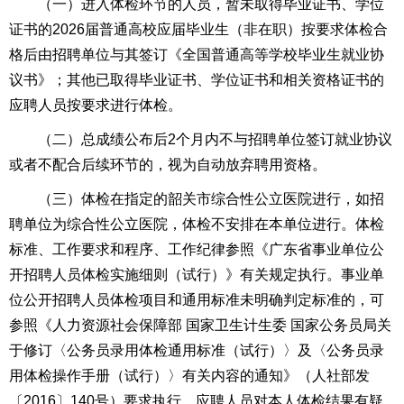
（一）进入体检环节的人员，暂未取得毕业证书、学位
证书的2026届普通高校应届毕业生（非在职）按要求体检合
格后由招聘单位与其签订《全国普通高等学校毕业生就业协
议书》；其他已取得毕业证书、学位证书和相关资格证书的
应聘人员按要求进行体检。
（二）总成绩公布后2个月内不与招聘单位签订就业协议
或者不配合后续环节的，视为自动放弃聘用资格。
（三）体检在指定的韶关市综合性公立医院进行，如招
聘单位为综合性公立医院，体检不安排在本单位进行。体检
标准、工作要求和程序、工作纪律参照《广东省事业单位公
开招聘人员体检实施细则（试行）》有关规定执行。事业单
位公开招聘人员体检项目和通用标准未明确判定标准的，可
参照《人力资源社会保障部 国家卫生计生委 国家公务员局关
于修订〈公务员录用体检通用标准（试行）〉及〈公务员录
用体检操作手册（试行）〉有关内容的通知》（人社部发
〔2016〕140号）要求执行。应聘人员对本人体检结果有疑