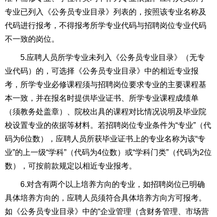
专业已列入《公务员专业目录》列表的，按照该专业名称及
代码进行报考，不得报考所学专业代码与招聘岗位专业代码
不一致的岗位。
5.应聘人员所学专业未列入《公务员专业目录》（无专
业代码）的，可选择《公务员专业目录》中的相近专业报
考，所学专业必修课程须与招聘岗位要求专业的主要课程基
本一致，并在报名时提供毕业证书、所学专业课程成绩单
（须教务处盖章）、院校出具的课程对比情况说明及毕业院
校设置专业的依据等材料。若招聘岗位专业条件为“专业”（代
码为6位数），应聘人员所获毕业证书上的专业名称为该“专
业”的上一级“学科”（代码为4位数）或“学科门类”（代码为2位
数），可按前款规定以相近专业报考。
6.对含有两个以上培养方向的专业，如招聘岗位已明确
具体培养方向的，应聘人员须符合具体培养方向方可报考。
如《公务员专业目录》中的“企业管理（含财务管理、市场营