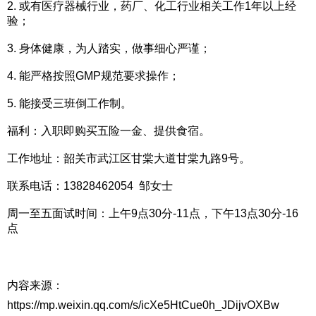
2. 或有医疗器械行业，药厂、化工行业相关工作1年以上经
验；
3. 身体健康，为人踏实，做事细心严谨；
4. 能严格按照GMP规范要求操作；
5. 能接受三班倒工作制。
福利：入职即购买五险一金、提供食宿。
工作地址：韶关市武江区甘棠大道甘棠九路9号。
联系电话：13828462054 邹女士
周一至五面试时间：上午9点30分-11点，下午13点30分-16
点
内容来源：
https://mp.weixin.qq.com/s/icXe5HtCue0h_JDijvOXBw