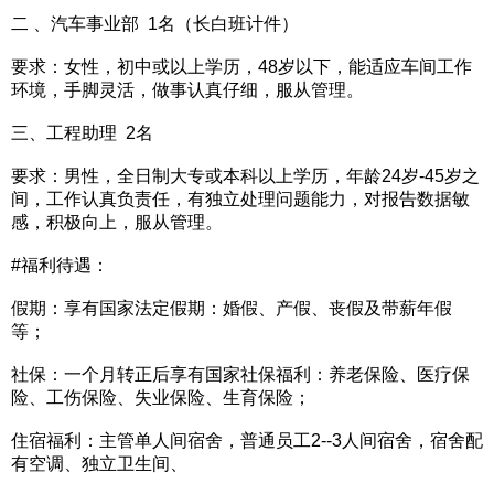
二 、汽车事业部 1名（长白班计件）
要求：女性，初中或以上学历，48岁以下，能适应车间工作
环境，手脚灵活，做事认真仔细，服从管理。
三、工程助理 2名
要求：男性，全日制大专或本科以上学历，年龄24岁-45岁之
间，工作认真负责任，有独立处理问题能力，对报告数据敏
感，积极向上，服从管理。
#福利待遇：
假期：享有国家法定假期：婚假、产假、丧假及带薪年假
等；
社保：一个月转正后享有国家社保福利：养老保险、医疗保
险、工伤保险、失业保险、生育保险；
住宿福利：主管单人间宿舍，普通员工2--3人间宿舍，宿舍配
有空调、独立卫生间、