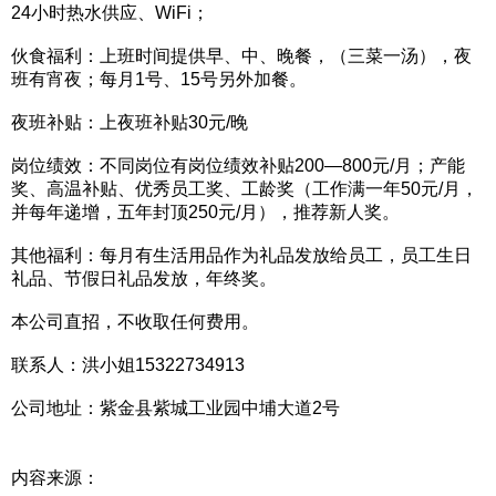
24小时热水供应、WiFi；
伙食福利：上班时间提供早、中、晚餐，（三菜一汤），夜
班有宵夜；每月1号、15号另外加餐。
夜班补贴：上夜班补贴30元/晚
岗位绩效：不同岗位有岗位绩效补贴200—800元/月；产能
奖、高温补贴、优秀员工奖、工龄奖（工作满一年50元/月，
并每年递增，五年封顶250元/月），推荐新人奖。
其他福利：每月有生活用品作为礼品发放给员工，员工生日
礼品、节假日礼品发放，年终奖。
本公司直招，不收取任何费用。
联系人：洪小姐15322734913
公司地址：紫金县紫城工业园中埔大道2号
内容来源：