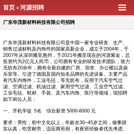
首页
河源招聘
>
广东华茂新材料科技有限公司招聘
广东华茂新材料科技有限公司是中国一家专业研发、生产、
销售过滤材料及内饰件的国家高新企业，成立于2004年，于
2007年从深圳搬至惠州，于2021年搬至现在的河源紫金，总
投资约为2亿元人民币，公司拥有专业的研发技术团队，致力
无纺布20余年，拥有全新自建的厂房、宿舍、办公楼以及娱
乐室等。引进了德国及国内知名品牌的先进设备。主要产品
有汽车内饰件，工业毛毡，等无纺布，应用于汽车空气过
滤、空调过滤、机油过滤、家用空气过滤、工业空气过滤、
工业毛毡、鞋材、手袋、及汽车内饰、医疗等领域，现招聘
如下岗位人员：
一、开机学徒 5名 综合薪资 5000-8000 元
要求：男性，初中文化以上，年龄在30~45岁之间，做事踏
实认真，吃苦耐劳，适应两班倒，有夜班经验者优先考虑。