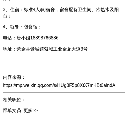
3、住宿：标准4人/间宿舍，宿舍配备卫生间、冷热水及阳
台；
4、就餐：包食宿；
电话：唐小姐18898766886
地址：紫金县紫城镇紫城工业金龙大道3号
内容来源：
https://mp.weixin.qq.com/s/HUg3F5p8XtX7mKBt0aIndA
相关职位：
跟单文员
更多>>