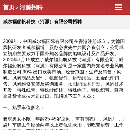
首页
河源招聘
>
威尔福船帆科技（河源）有限公司招聘
2009年，中国威尔福国际有限公司在香港注册成立，为德国
风帆研发者威尔福博士及彭必发先生共同合资创立，公司成
立初期主要致力于国外知名品牌的船帆设计及产品开发。
2020年7月15成立了威尔福船帆科技（河源）有限公司，威
尔福船帆科技（河源）有限公司是一家国内外知名专业风帆
制造公司,90% 出口欧美市场。经营范围：生产及销售：风
帆、风帆制品及配件、帆船配件、运动用品、五金配件销
售、风帆维修安装及咨询服务、太阳能技术开发、风帆技术
开发、特殊线带、特殊缝纫线、特殊绳子、特殊织带、降落
伞及货物或技术进出口。现招以下工作人员：
一、熟手车位多名：
要求男女不限，年龄25-45岁之间，需有制衣厂，风帆厂，手
袋厂车缝工作经验两年以上者优先录用，能吃苦耐劳，工作