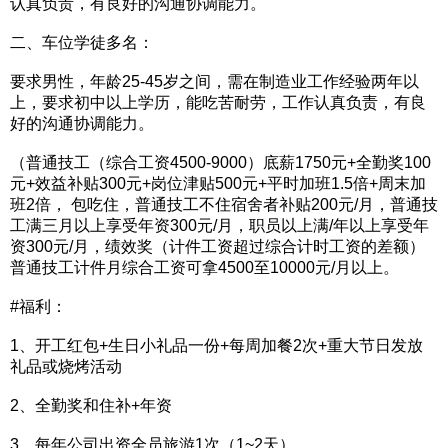
认真负责，有良好的沟通协调能力。
二、车位学徒多名：
要求男性，年龄25-45岁之间，需在制造业工作经验两年以
上，要求初中以上学历，能吃苦耐劳，工作认真负责，有良
好的沟通协调能力。
（普通技工（综合工资4500-9000）底薪1750元+全勤奖100
元+效益补贴300元+岗位津贴500元+平时加班1.5倍+周末加
班2倍， 包吃住，普通技工不住宿舍者补贴200元/月，普通技
工满三月以上享受年资300元/月，职员以上满/年以上享受年
资300元/月，绩效奖（计件工资超过综合计时工资的差额）
普通技工计件月综合工资可拿4500至10000元/月以上。
#福利：
1、开工红包+生日小礼品一份+每周加餐2次+重大节日发放
礼品或烧烤活动
2、全勤奖和住补+年资
3、每年公司出资全员旅游1次（1~2天）