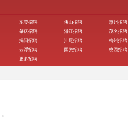
东莞招聘
佛山招聘
惠州招聘
肇庆招聘
湛江招聘
茂名招聘
揭阳招聘
汕尾招聘
梅州招聘
云浮招聘
国资招聘
校园招聘
更多招聘
上。