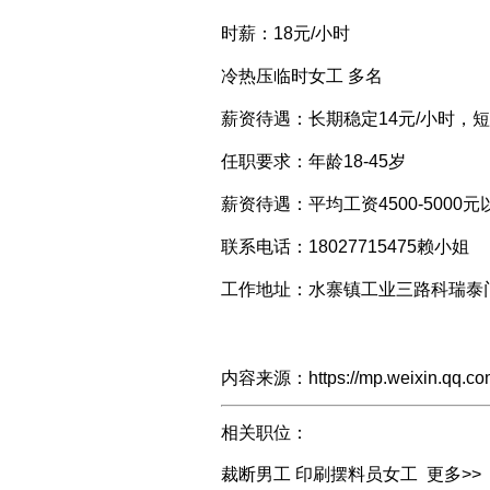
时薪：18元/小时
冷热压临时女工 多名
薪资待遇：长期稳定14元/小时，短
任职要求：年龄18-45岁
薪资待遇：平均工资4500-50
联系电话：18027715475赖小姐
工作地址：水寨镇工业三路科瑞泰
内容来源：https://mp.weixin.qq.c
相关职位：
裁断男工
印刷摆料员女工
更多>>