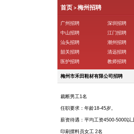
首页
梅州招聘
>
广州招聘
深圳招聘
中山招聘
江门招聘
汕头招聘
潮州招聘
韶关招聘
清远招聘
医护招聘
教师招聘
梅州市禾田鞋材有限公司招聘
裁断男工1名
任职要求：年龄18-45岁。
薪资待遇：平均工资4500-5000以
印刷摆料员女工 2名