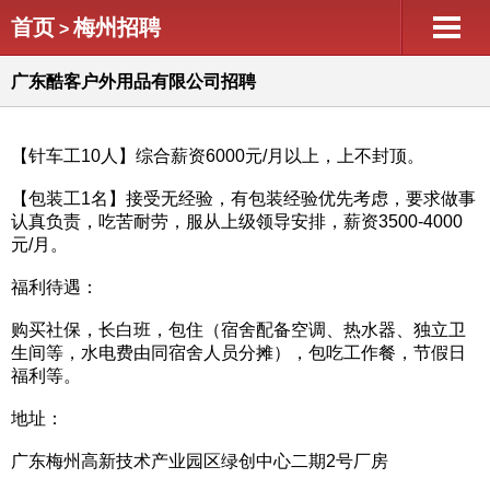
首页
梅州招聘
>
广东酷客户外用品有限公司招聘
【针车工10人】综合薪资6000元/月以上，上不封顶。
【包装工1名】接受无经验，有包装经验优先考虑，要求做事
认真负责，吃苦耐劳，服从上级领导安排，薪资3500-4000
元/月。
福利待遇：
购买社保，长白班，包住（宿舍配备空调、热水器、独立卫
生间等，水电费由同宿舍人员分摊），包吃工作餐，节假日
福利等。
地址：
广东梅州高新技术产业园区绿创中心二期2号厂房