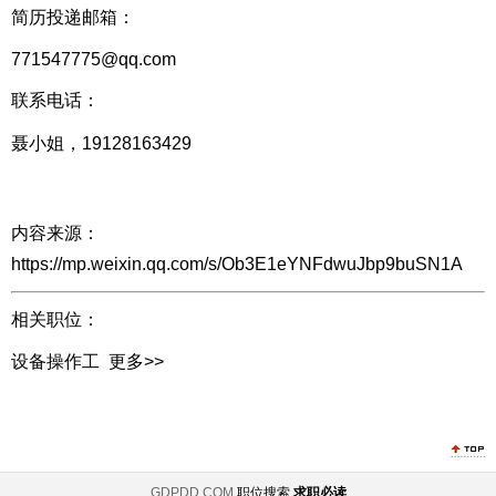
简历投递邮箱：
771547775@qq.com
联系电话：
聂小姐，19128163429
内容来源：
https://mp.weixin.qq.com/s/Ob3E1eYNFdwuJbp9buSN1A
相关职位：
设备操作工
更多>>
GDPDD.COM
职位搜索
求职必读