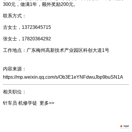
300元，做满1年，额外奖励200元。
联系方式：
古女士，13723645715
张女士，17820364292
工作地点：广东梅州高新技术产业园区科创大道1号
内容来源：
https://mp.weixin.qq.com/s/Ob3E1eYNFdwuJbp9buSN1A
相关职位：
针车员
机修学徒
更多>>