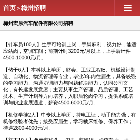
首页
梅州招聘
>
梅州宏原汽车配件有限公司招聘
【针车员100人】生手可培训上岗，手脚麻利，视力好，能适
应站岗，空调车间；前期计时3200元/月以上，上手后计件
4500-10000元/月。
【储干6人】本科以上学历，财会、工业工程IE、机械设计制
造、自动化、物流管理等专业，毕业3年内往届生，具备较强
的学习能力、沟通协调能力与问题解决能力，认同公司文
化，有长远发展意愿；主要从事生产管理、品质管理、工艺
技术、生产计划等方向培养，入职后轮岗学习，提供系统培
训与职业发展通道，薪资4500-6000元/月。
【机修学徒2人】中专以上学历，持电工证，动手能力强，有
机修经验者优先；接受应届生，学习裁床维修、保养工作；
待遇2800-4000元/月。