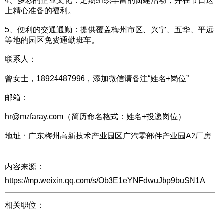
4、多彩的企业文化：定期组织丰富的团建活动，并在节日送
上精心准备的福利。
5、便利的交通通勤：提供覆盖梅州市区、兴宁、五华、平远
等地的园区免费通勤班车。
联系人：
曾女士，18924487996，添加微信请备注“姓名+岗位”
邮箱：
hr@mzfaray.com（简历命名格式：姓名+投递岗位）
地址：广东梅州高新技术产业园区广汽零部件产业园A2厂房
内容来源：
https://mp.weixin.qq.com/s/Ob3E1eYNFdwuJbp9buSN1A
相关职位：