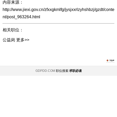
内容来源：
http://www.jiexi.gov.cn/zfxxgkmlfg/jysjxxrlzyhshbzj/gzdt/conte
nt/post_963264.html
相关职位：
公益岗
更多>>
GDPDD.COM
职位搜索
求职必读