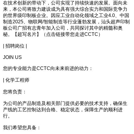
在技术创新的带动下，公司实现了持续快速的发展。面向未
来，本公司将致力建设成为具有强大综合实力和国际竞争力
的世界级印制板企业。因应工业自动化领域之工业4.0、中国
制造2025、物联网/智能制造等行业蓬勃发展，汕头超声印制
板公司广招有志青年加入公司，共同探讨其中的精髓和奥
秘。【超写名片】（点击链接带您走进CCTC）
| 招聘岗位 |
JOIN US
您的专业能力是CCTC向未来前进的动力：
| 化学工程师
您将负责：
为公司的产品制造及相关部门提供必要的技术支持，确保生
产线的工艺控制达到合格、稳定状态，保障生产的顺利进
行。
我们希望您具备：