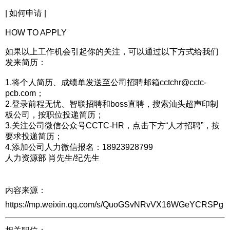
| 如何申请 |
HOW TO APPLY
如果以上工作机会引起你的关注，可以通过以下方式给我们
发来简历：
1.将个人简历、成绩单发送至公司招聘邮箱cctchr@cctc-
pcb.com；
2.登录前程无忧、智联招聘和boss直聘，搜索汕头超声印制
板公司，按职位投递简历；
3.关注公司微信公众号CCTC-HR，点击下方“人才招聘”，按
要求投递简历；
4.添加公司人力微信报名：18923928799
人力资源部 肖先生/纪先生
内容来源：
https://mp.weixin.qq.com/s/QuoGSvNRvVX16WGeYCRSPg