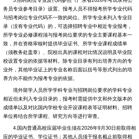
3.招聘岗位专业及代码参照《广东省2026年考试录用公
务员专业参考目录》设置。报考人员不得报考所学专业代码
与招考岗位专业代码不一致的岗位。所学专业未列入专业目
录（没有专业代码）的，可选择招聘专业中相近专业报考，
所学专业必修课程须与报考岗位要求的专业主要课程基本一
致，并在资格审核时提供毕业证书、所学专业课程成绩单
（须教务处盖章）、院校出具的课程对比情况说明及毕业院
校设置专业的依据等材料。除专业目录有列出培养方向的专
业外，其他毕业证上的专业名称后面以括号等形式列出的培
养方向不能作为报考专业的依据。
境外留学人员所学学科专业与招聘岗位要求的学科专业
相近但未列入专业目录的，报考时需提供中文和外文版本的
成绩单以及对比国内学校专业开设课程表等证明材料。招聘
单位将结合所学课程、研究方向等进行审查。
4.国内普通高校应届毕业生须在2026年9月30日前取得相
应的毕业证书、学位证书；其他人员须于报名截止前取得相