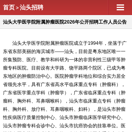
首页
汕头招聘
>
汕头大学医学院附属肿瘤医院2026年公开招聘工作人员公告
汕头大学医学院附属肿瘤医院成立于1994年，坐落于广
东省东部美丽的海滨城市——汕头，目前是粤东地区唯一一
所集预防、医疗、教学和科研为一体的非营利性三级甲等肿
瘤专科医院。目前设有大学路、饶平路两个院区，已成为粤
东地区的肿瘤防治中心。医院肿瘤学科地位和综合实力居全
省领先水平，具有广东省高水平临床重点专科（肿瘤科），
广东省医学重点学科（肿瘤学），广东省临床重点专科（肿
瘤科、胸外科、耳鼻咽喉科），汕头市临床重点专科（肿瘤
科、胸外科、放疗科、耳鼻咽喉科、妇科），是汕头市肿瘤
性疾病医疗质量控制中心、汕头市肿瘤临床医学研究中心、
汕头市肿瘤专科会诊中心、汕头市抗癌协会的挂靠单位。医