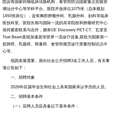
院设有国家药物临床试验机构，食管癌防治国家重点实验室
潮汕分中心等学科平台。医院开放床位1075张（总体规划
1450张床位），设有胸部肿瘤外科、乳腺外科、妇科等临床
医技科室。医院长期与国际一流的高等院校和肿瘤研究中心
保持紧密联系与合作，拥有GE Discovery PET-CT、瓦里安
True Beam直线加速器等世界一流诊疗设备,获批为国家第一
批肺癌、乳腺癌、卵巢癌、食管癌规范诊疗质量控制试点中
心等。
现因发展需要，面向社会公开招聘3名工作人员，有关事
项公告如下：
一、招聘对象
2026年应届毕业生和社会上具有国家承认学历的人员。
二、招聘基本条件
（一）应聘人员应具备以下基本条件：