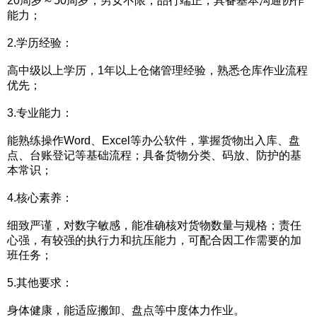
20周岁～50周岁，男女不限，品行端正，具备基本沟通协作
能力；
2.学历经验：
高中级以上学历，1年以上仓储管理经验，熟悉仓库作业流程
优先；
3.专业能力：
能熟练操作Word、Excel等办公软件，掌握货物出入库、盘
点、台账登记等基础流程；具备货物分类、码放、防护的基
本常识；
4.核心素养：
细致严谨，对数字敏感，能准确核对货物数量与规格；责任
心强，有较强的执行力和抗压能力，可配合因工作需要的加
班任务；
5.其他要求：
身体健康，能适应搬卸、盘点等中度体力作业。