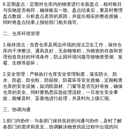
6.定期盘点：定期对仓库内的物资进行全面盘点，核对账目
与实物是否相符，确保账实一致。盘点结束后，要及时整理
盘点数据，分析盘点差异的原因，并提出相应的整改措施，
同时将盘点结果上报给部门相关领导。
二、仓库环境管理
1.保持清洁：负责仓库及周边环境的清洁卫生工作，保持仓
库内干净整洁、通风良好，无杂物堆积，为物资的存放和管
理创造良好的环境条件，防止因环境问题导致物资受潮、发
霉、生锈等损坏；
2.安全管理：严格执行仓库安全管理制度，落实防火、防
水、防盗、防虫蛀、防鼠咬、防霉坏等安全措施，定期检查
仓库的安全设施，如消防器材、门窗等是否完好有效，确保
仓库的安全。同时要熟悉应急处理流程，一旦发生安全事
故，能够及时、妥善地进行处理，并及时向上级汇报。
三、协调沟通
1.部门内协作：与各部门保持良好的沟通与协作，及时了解
各部门的需求和意见，协调解决物资供应过程中出现的问