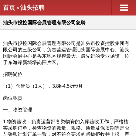
首页
汕头招聘
>
汕头市投控国际会展管理有限公司急聘
汕头市投控国际会展管理有限公司是汕头市投资控股集团有
限公司的三级公司，负责营运管理汕头国际会展中心。汕头
国际会展中心是粵东地区规模最大、最先进的专业场馆，位
于东海岸新城塔岗围片区。
招聘岗位
（1）仓管员（1人），3.8k-4.5k元/月
岗位职责
一、物资管理
1.物资验收：负责运营部各类物资的入库验收工作，严格核
实采购订单，检查物资的数量、规格、质量及保质期等是否
与采购计划订单一致，对不符合要求的货物拒收并上报，严