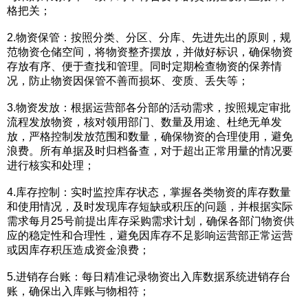
格把关；
2.物资保管：按照分类、分区、分库、先进先出的原则，规
范物资仓储空间，将物资整齐摆放，并做好标识，确保物资
存放有序、便于查找和管理。同时定期检查物资的保养情
况，防止物资因保管不善而损坏、变质、丢失等；
3.物资发放：根据运营部各分部的活动需求，按照规定审批
流程发放物资，核对领用部门、数量及用途、杜绝无单发
放，严格控制发放范围和数量，确保物资的合理使用，避免
浪费。所有单据及时归档备查，对于超出正常用量的情况要
进行核实和处理；
4.库存控制：实时监控库存状态，掌握各类物资的库存数量
和使用情况，及时发现库存短缺或积压的问题，并根据实际
需求每月25号前提出库存采购需求计划，确保各部门物资供
应的稳定性和合理性，避免因库存不足影响运营部正常运营
或因库存积压造成资金浪费；
5.进销存台账：每日精准记录物资出入库数据系统进销存台
账，确保出入库账与物相符；