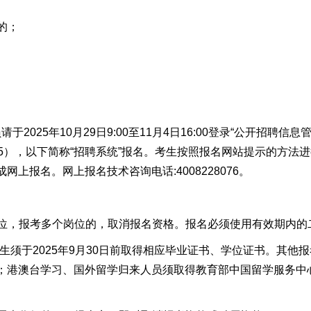
的；
025年10月29日9:00至11月4日16:00登录“公开招聘信息
n/gdydzp2025），以下简称“招聘系统”报名。考生按照报名网站提
上报名。网上报名技术咨询电话:4008228076。
位，报考多个岗位的，取消报名资格。报名必须使用有效期内的
业生须于2025年9月30日前取得相应毕业证书、学位证书。其
；港澳台学习、国外留学归来人员须取得教育部中国留学服务中