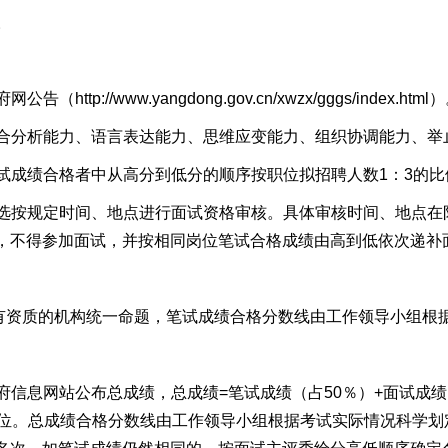
。
://www.yangdong.gov.cn/xwzx/gggs/index.html
合分析能力、语言表达能力、思维应变能力、组织协调能力、举
试成绩合格者中从高分到低分的顺序按职位拟招聘人数1：3的比
选按规定时间、地点进行面试资格审核。具体审核时间、地点在
，不得参加面试，并按相同岗位笔试合格成绩由高到低依次递补
托有资质的机构统一命题，笔试成绩合格分数线由工作领导小组根
信息网站公布总成绩，总成绩=笔试成绩（占50％）+面试成绩
2位。总成绩合格分数线由工作领导小组根据考试实际情况科学划