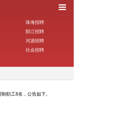
珠海招聘
阳江招聘
河源招聘
社会招聘
制职工8名，公告如下。