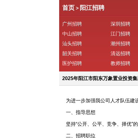
首页
阳江招聘
>
广州招聘
深圳招聘
中山招聘
江门招聘
汕头招聘
潮州招聘
韶关招聘
清远招聘
医护招聘
教师招聘
2025年阳江市阳东万象置业投资
为进一步加强我公司人才队伍建设
一、指导思想
坚持“公开、公平、竞争、择优”
二、招聘职位