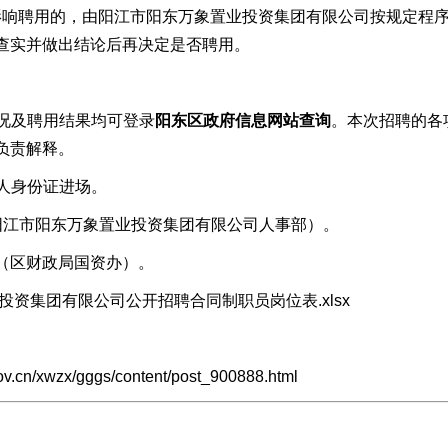
响聘用的，由阳江市阳东万象置业投资集团有限公司按规定程序
查实并做出结论后再决定是否聘用。
况及聘用结果均可登录
阳东区政府信息网站查询
。本次招聘的各
负责解释。
人身份证进场。
37（阳江市阳东万象置业投资集团有限公司人事部）。
58（区财政局国资办）。
投资集团有限公司公开招聘合同制职员岗位表.xlsx
cn/xwzx/gggs/content/post_900888.html