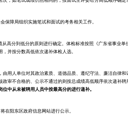
名次，如笔试成绩仍然相同的，按面试主评委给分高低顺序确定
会保障局组织实施笔试和面试的考务相关工作。
成绩从高分到低分的原则进行确定。体检标准按照《广东省事业单
用，并按分数高低依次递补体检人选。
，由用人单位对其政治素质、道德品质、遵纪守法、廉洁自律和
核政审不合格的、公示不通过的则按总成绩高低顺序依次递补聘
岗位中
从未被聘用人员中按最高分的进行递补。
将在阳东区政府信息网站进行公示。