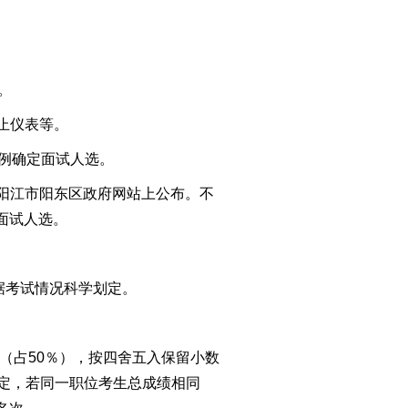
）。
止仪表等。
例确定面试人选。
阳江市阳东区政府网站上公布。不
面试人选。
据考试情况科学划定。
（占50％），按四舍五入保留小数
定，若同一职位考生总成绩相同