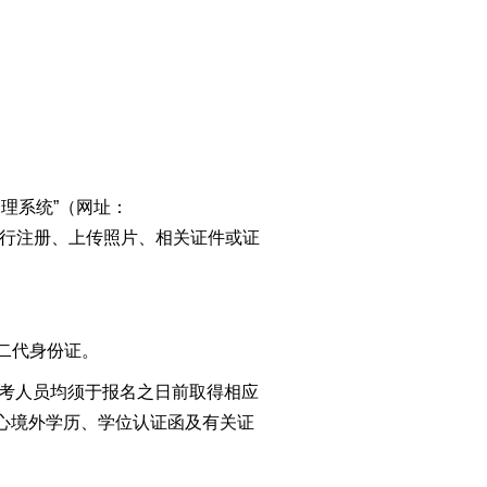
管理系统”（网址：
示的方法进行注册、上传照片、相关证件或证
二代身份证。
他报考人员均须于报名之日前取得相应
心境外学历、学位认证函及有关证