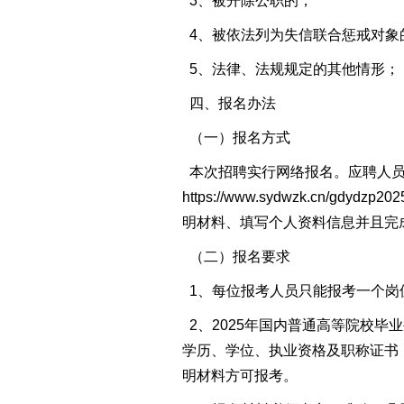
3、被开除公职的；
4、被依法列为失信联合惩戒对象
5、法律、法规规定的其他情形；
四、报名办法
（一）报名方式
本次招聘实行网络报名。应聘人员请于2
https://www.sydwzk.c
明材料、填写个人资料信息并且完成网
（二）报名要求
1、每位报考人员只能报考一个岗
2、2025年国内普通高等院校毕
学历、学位、执业资格及职称证书
明材料方可报考。