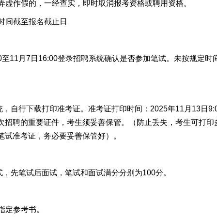
弄虚作假的，一经查实，即时取消报考资格或聘用资格。
时间截至报名截止日
:00至11月7日16:00登录招聘系统确认是否参加笔试。未按规
行下载打印准考证。准考证打印时间：2025年11月13日9:00至
次招聘的重要证件，考生须妥善保管。（防止丢失，考生可打印
笔试准考证，务必要妥善保管好）。
，先笔试后面试，笔试和面试满分分别为100分。
指定参考书。