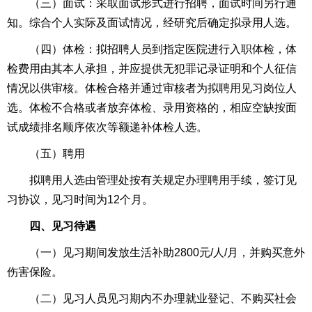
（三）面试：采取面试形式进行招聘，面试时间另行通
知。综合个人实际及面试情况，经研究后确定拟录用人选。
（四）体检：拟招聘人员到指定医院进行入职体检，体
检费用由其本人承担，并应提供无犯罪记录证明和个人征信
情况以供审核。体检合格并通过审核者为拟聘用见习岗位人
选。体检不合格或者放弃体检、录用资格的，相应空缺按面
试成绩排名顺序依次等额递补体检人选。
（五）聘用
拟聘用人选由管理处按有关规定办理聘用手续，签订见
习协议，见习时间为12个月。
四、见习待遇
（一）见习期间发放生活补助2800元/人/月，并购买意外
伤害保险。
（二）见习人员见习期内不办理就业登记、不购买社会