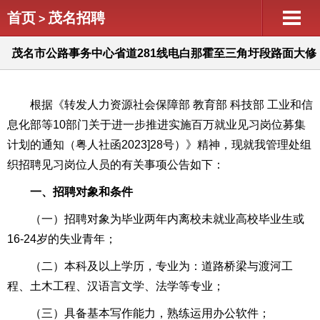
首页
茂名招聘
>
茂名市公路事务中心省道281线电白那霍至三角圩段路面大修
工程项目管理处见习岗位人员招聘公告
根据《转发人力资源社会保障部 教育部 科技部 工业和信
息化部等10部门关于进一步推进实施百万就业见习岗位募集
计划的通知（粤人社函2023]28号）》精神，现就我管理处组
织招聘见习岗位人员的有关事项公告如下：
一、招
聘
对象和条件
（一）招聘对象为毕业两年内离校未就业高校毕业生或
16-24岁的失业青年；
（二）本科及以上学历，专业为：道路桥梁与渡河工
程、土木工程、汉语言文学、法学等专业；
（三）具备基本写作能力，熟练运用办公软件；