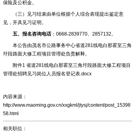
保险及公积金。
（三）见习结束由单位根据个人综合表现提出鉴定意
见，开具见习证明。
五、
报名咨询电话
：0668-2839770、2857132。
本公告由茂名市公路事务中心省道281线电白那霍至三角
圩段路面大修工程项目管理处负责解释。
附件1
省道281线电白那霍至三角圩段路面大修工程项目
管理处招聘见习岗位人员报名登记表.docx
内容来源：
http://www.maoming.gov.cn/xxgkml/jtysj/content/post_15398
58.html
相关职位：