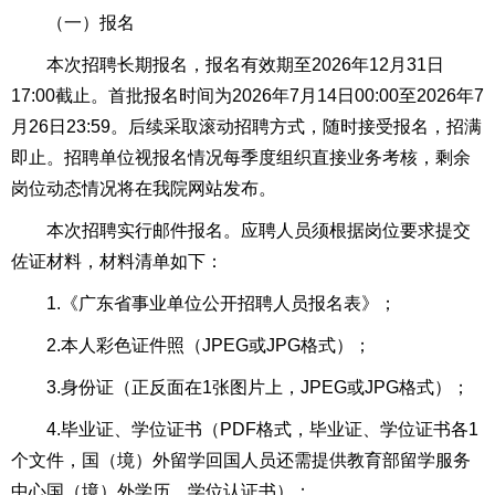
（一）报名
本次招聘长期报名，报名有效期至2026年12月31日
17:00截止。首批报名时间为2026年7月14日00:00至2026年7
月26日23:59。后续采取滚动招聘方式，随时接受报名，招满
即止。招聘单位视报名情况每季度组织直接业务考核，剩余
岗位动态情况将在我院网站发布。
本次招聘实行邮件报名。应聘人员须根据岗位要求提交
佐证材料，材料清单如下：
1.《广东省事业单位公开招聘人员报名表》；
2.本人彩色证件照（JPEG或JPG格式）；
3.身份证（正反面在1张图片上，JPEG或JPG格式）；
4.毕业证、学位证书（PDF格式，毕业证、学位证书各1
个文件，国（境）外留学回国人员还需提供教育部留学服务
中心国（境）外学历、学位认证书）；