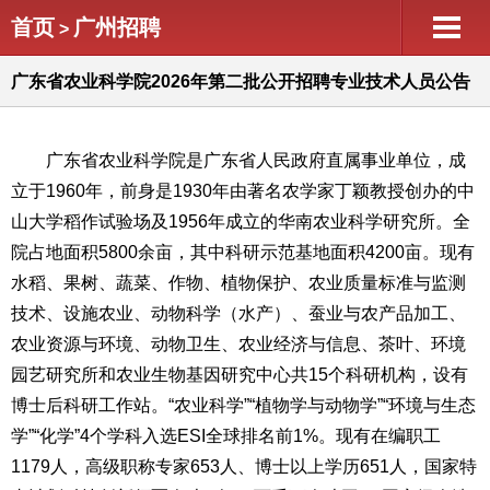
首页
广州招聘
>
广东省农业科学院2026年第二批公开招聘专业技术人员公告
广东省农业科学院是广东省人民政府直属事业单位，成
立于1960年，前身是1930年由著名农学家丁颖教授创办的中
山大学稻作试验场及1956年成立的华南农业科学研究所。全
院占地面积5800余亩，其中科研示范基地面积4200亩。现有
水稻、果树、蔬菜、作物、植物保护、农业质量标准与监测
技术、设施农业、动物科学（水产）、蚕业与农产品加工、
农业资源与环境、动物卫生、农业经济与信息、茶叶、环境
园艺研究所和农业生物基因研究中心共15个科研机构，设有
博士后科研工作站。“农业科学”“植物学与动物学”“环境与生态
学”“化学”4个学科入选ESI全球排名前1%。现有在编职工
1179人，高级职称专家653人、博士以上学历651人，国家特