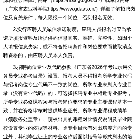
源和社会保障厅网站（https://hrss.gd.gov.cn/）或单位网站
（广东省农业科学院
https://www.gdaas.cn/
）详细了解招聘岗
位及有关条件，每人限报一个岗位，否则报名无效。
2.实行应聘人员诚信承诺制度。应聘人员报名时应当承
诺所填报资料及所提供的信息真实、准确、完整性。如因个
人填报信息失实，或不符合招聘条件和岗位要求而被取消应
聘资格的，由应聘人员本人负责。
3.招聘岗位专业及代码参照《广东省2026年考试录用公
务员专业参考目录》设置。报考人员不得报考所学专业代码
与招考岗位专业代码不一致的岗位。所学专业未列入专业目
录（没有专业代码）的，可选择招聘专业中相近专业报考，
所学专业必修课程须与报考岗位要求的专业主要课程基本一
致，并在资格审核时提供毕业证书、所学专业课程成绩单
（须教务处盖章）、院校出具的课程对比情况说明及毕业院
校设置专业的依据等材料。除专业目录有列出培养方向的专
业外，其他毕业证上的专业名称后面以括号等形式列出的培